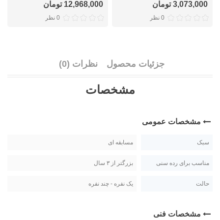
3,073,000 تومان
12,968,000 تومان
0 نظر
0 نظر
جزئیات محصول
نظرات (0)
مشخصات
مشخصات عمومی
سبک
مسابقه ای
مناسب برای رده سنی
بزرگتر از ۳ سال
حالت
یک نفره - چند نفره
مشخصات فنی