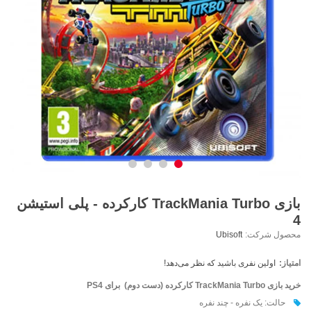
بازی TrackMania Turbo کارکرده - پلی استیشن
4
محصول شرکت:
Ubisoft
امتیاز:
اولین نفری باشید که نظر می‌دهد!
خرید بازی
TrackMania Turbo
کارکرده (دست دوم) برای PS4
حالت: یک نفره - چند نفره