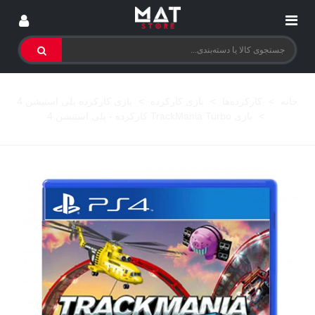
خانه
>
کارکرده‌ها
>
بازی کارکرده
>
بازی کارکرده پلی استیشن 4
>
بازی TrackMania Turbo کارکرده - پلی استیشن 4