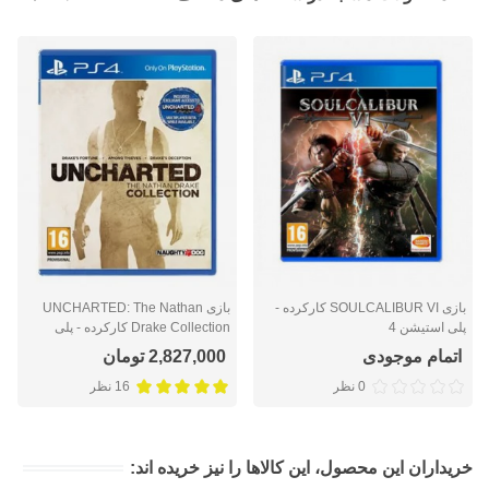
بازی SOULCALIBUR VI کارکرده -
بازی UNCHARTED: The Nathan
پلی استیشن 4
Drake Collection کارکرده - پلی
استیشن 4
اتمام موجودی
2,827,000 تومان
0 نظر
16 نظر
خریداران این محصول، این کالاها را نیز خریده اند: