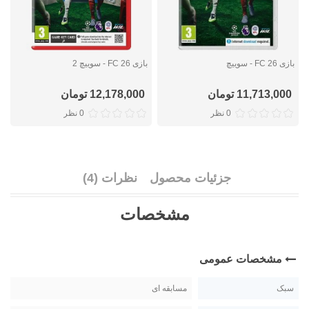
بازی FC 26 - سوییچ
بازی FC 26 - سوییچ 2
ب
11,713,000 تومان
12,178,000 تومان
0 نظر
0 نظر
جزئیات محصول
نظرات (4)
مشخصات
مشخصات عمومی
سبک
مسابقه ای