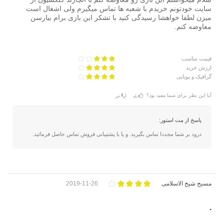
سایت خودتونم خریدم با شعبه ها تماس میگیرم ولی اشغال است
میزن لطفا خواهشا رسیدگی کنید با تشکر این بازی برام بیارسن
معاوضه کنم.
قیمت مناسب
ارزش خرید
گرافیک و پویایی
آیا این نظر برای شما مفید بود؟
بله
خیر
پاسخ از مت استور:
درود بر شما مجددا تماس بگیرید. و یا با پشتیبانی فروش تماس حاصل فرمائید.
مسیح شیخ الاسلامی
2019-11-26
.