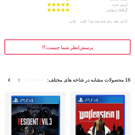
ارزش خرید
گرافیک و پویایی
آیا این نظر برای شما مفید بود؟
بله
خیر
پرسش/نظر شما چیست؟!
16 محصولات مشابه در شاخه های مختلف: