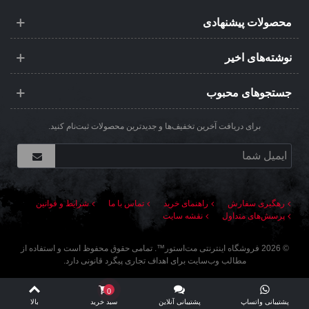
محصولات پیشنهادی
نوشته‌های اخیر
جستجوهای محبوب
برای دریافت آخرین تخفیف‌ها و جدیدترین محصولات ثبت‌نام کنید.
رهگیری سفارش
راهنمای خرید
تماس با ما
شرایط و قوانین
پرسش‌های متداول
نقشه سایت
©
2026
فروشگاه اینترنتی مت‌استور
™. تمامی حقوق محفوظ است و استفاده از
مطالب وب‌سایت برای اهداف تجاری پیگرد قانونی دارد.
0
پشتیبانی واتساپ
پشتیبانی آنلاین
سبد خرید
بالا