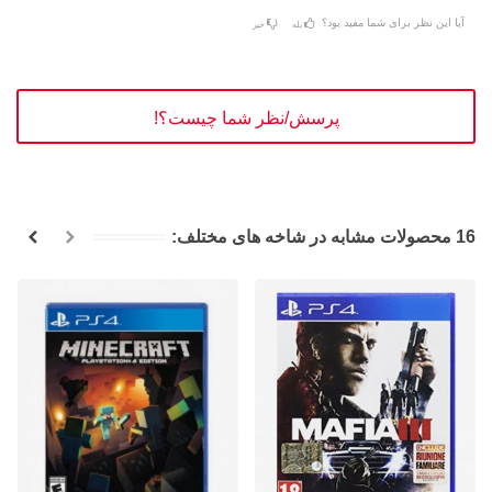
آیا این نظر برای شما مفید بود؟
بله
خیر
پرسش/نظر شما چیست؟!
16 محصولات مشابه در شاخه های مختلف: