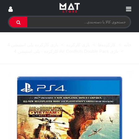
خانه
>
کارکرده‌ها
>
بازی کارکرده
>
بازی کارکرده پلی استیشن 4
>
بازی Air Conflicts Double Pack کارکرده - پلی استیشن 4