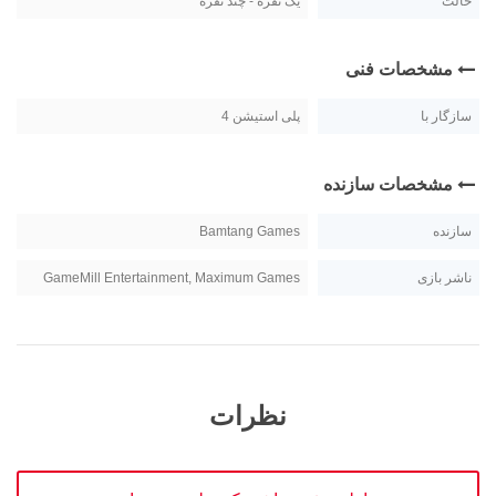
حالت
یک نفره - چند نفره
مشخصات فنی
سازگار با
پلی استیشن 4
مشخصات سازنده
سازنده
Bamtang Games
ناشر بازی
GameMill Entertainment, Maximum Games
نظرات