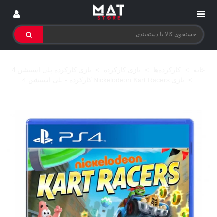
خانه
>
کارکرده‌ها
>
بازی کارکرده
>
بازی کارکرده پلی استیشن 4
>
بازی Nickelodeon Kart Racers کارکرده - پلی استیشن 4