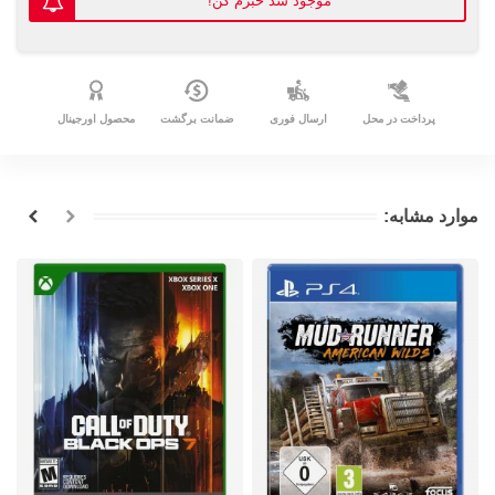
موجود شد خبرم کن!
پرداخت در محل
ارسال فوری
ضمانت برگشت
محصول اورجینال
موارد مشابه: