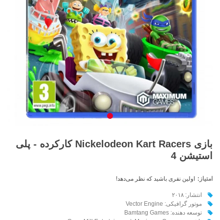
بازی Nickelodeon Kart Racers کارکرده - پلی
استیشن 4
امتیاز:
اولین نفری باشید که نظر می‌دهد!
انتشار: ۲۰۱۸
موتور گرافیکی: Vector Engine
توسعه دهنده:‌ Bamtang Games