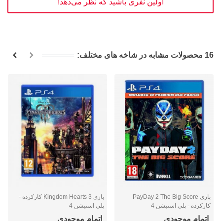
اولین نفری باشید که نظر می‌دهد!
16 محصولات مشابه در شاخه های مختلف:
بازی PayDay 2 The Big Score
بازی Kingdom Hearts 3 کارکرده -
کارکرده - پلی استیشن 4
پلی استیشن 4
اتمام موجودی
اتمام موجودی