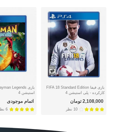
بازی فیفا FIFA 18 Standard Edition
دوست داشتن
دوست داشتن
کارکرده - پلی استیشن 4
استیشن 4
2,108,000 تومان
اتمام موجودی
10 نظر
6 نظر