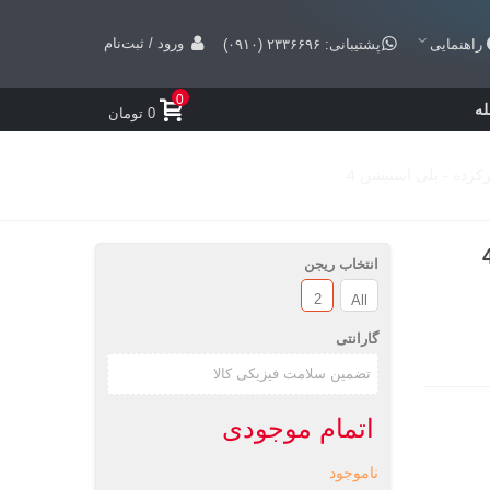
ورود / ثبت‌نام
راهنمایی
پشتیبانی: ۲۳۳۶۶۹۶ (۰۹۱۰)
0
ه
0 تومان
انتخاب ریجن
2
All
گارانتی
اتمام موجودی
ناموجود