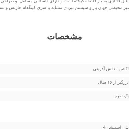
اینال فانتزی بسیار فاصله گرفته است و دارای داستانی مستقل، و طراحی
ر محیطی جهان باز و سیستم نبردی مشابه با سری کینگدام هارتس و نسخه 
مشخصات
اکشن - نقش آفرینی
بزرگتر از ۱۶ سال
یک نفره
پلی استیشن 4