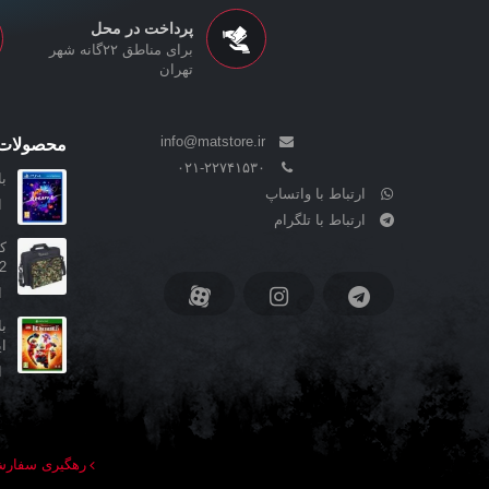
پرداخت در محل
برای مناطق ۲۲گانه شهر
تهران
info@matstore.ir
محصولات 
۰۲۱-۲۲۷۴۱۵۳۰
بازی s
ارتباط با واتساپ
ا
ارتباط با تلگرام
y2
ا
ا
ا
رهگیری سفار