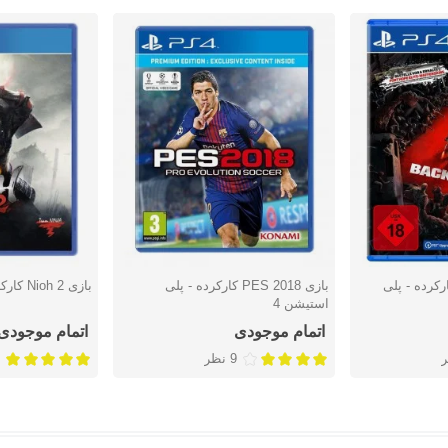
Back 4 Blood کارکرده - پلی
بازی PES 2018 کارکرده - پلی
بازی Nioh 2 کارکرده - پلی استیشن 4
دوست داشتن
دوست دا
استیشن 4
اتمام موجودی
اتمام موجودی
9 نظر