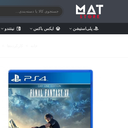
پلی‌استیشن
ایکس باکس
نینتندو
خانه
>
کارکرده‌ها
>