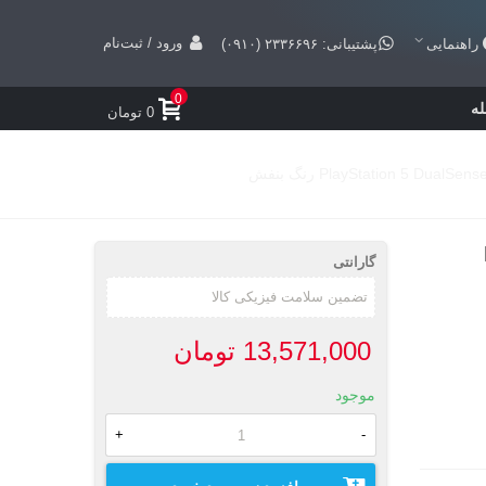
ورود / ثبت‌نام
راهنمایی
پشتیبانی: ۲۳۳۶۶۹۶ (۰۹۱۰)
0
ه
0 تومان
گارانتی
13,571,000 تومان
موجود
+
-