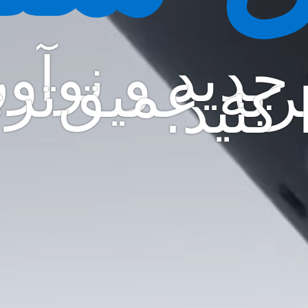
 جدید و نوآور
ربه عمیق‌تر
 کنید.