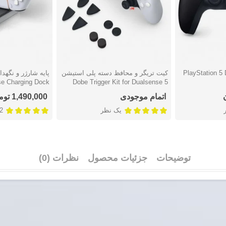
PlayStation 5 DualS
کیت تریگر و محافظ دسته پلی استیشن
دوست داشتن
دوست دا
e Charging Dock
5 Dobe Trigger Kit for Dualsense
TP5-0504
اتمام موجودی
1,490,000 تومان
یک نظر
2 نظ
توضیحات
جزئیات محصول
نظرات (0)