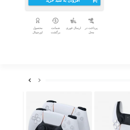
افزودن به سبد خرید
پرداخت در
ارسال فوری
ضمانت
محصول
محل
برگشت
اورجینال