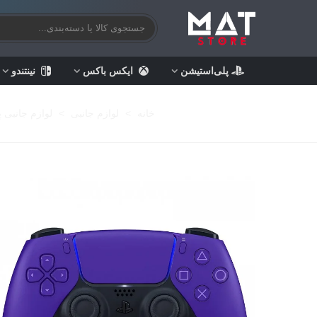
پلی‌استیشن
ایکس باکس
نینتندو
خانه
>
لوازم جانبی
>
لوازم جانبی 