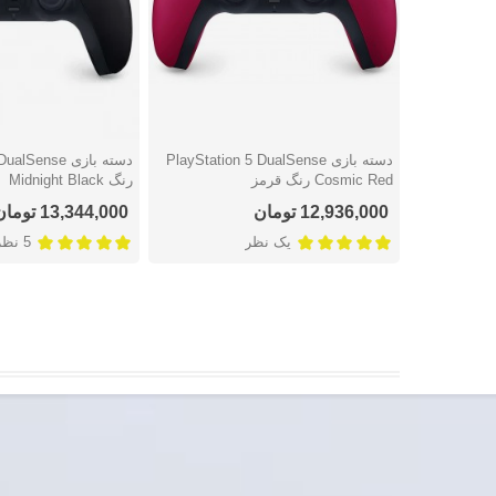
دسته بازی PlayStation 5 DualSense
دسته بازی ense
دوست داشتن
دوست داشتن
Cosmic Red رنگ قرمز
رنگ Midnight Black
12,936,000 تومان
13,344,000 تومان
یک نظر
5 نظر