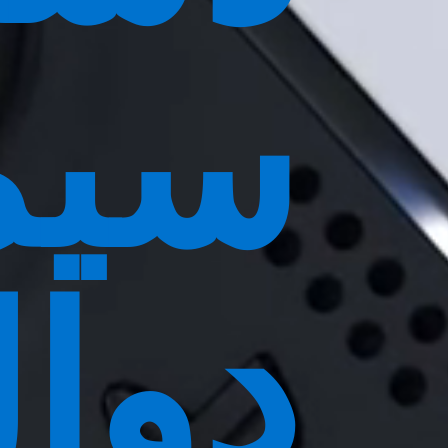
سیم
دوا