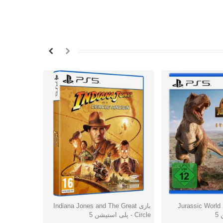
Jurassic World Evo
بازی Indiana Jones and The Great
شتن
دوست داشتن
دوس
5
Circle - پلی استیشن 5
استیشن 5