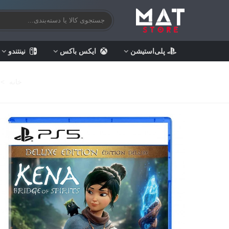
پلی‌استیشن
ایکس باکس
نینتندو
خانه
>