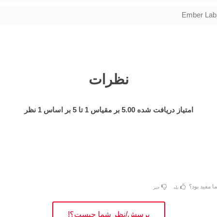
Ember Lab
نظرات
امتیاز دریافت شده
5.00
بر مقیاس
1
تا
5
بر اساس
1
نظر
ا مفید بود؟
بله
خیر
پرسش/نظر شما چیست؟!