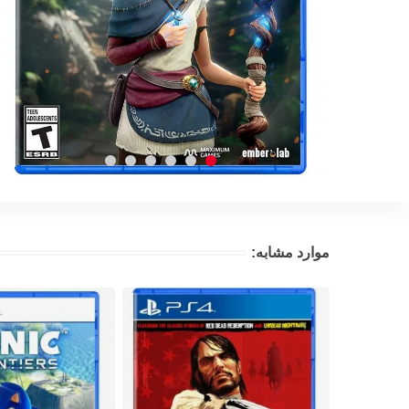
موارد مشابه: