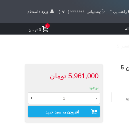
ورود / ثبت‌نام
راهنمایی
پشتیبانی: ۲۳۳۶۶۹۶ (۰۹۱۰)
0
ه
0 تومان
5,961,000 تومان
موجود
+
-
Me
افزودن به سبد خرید