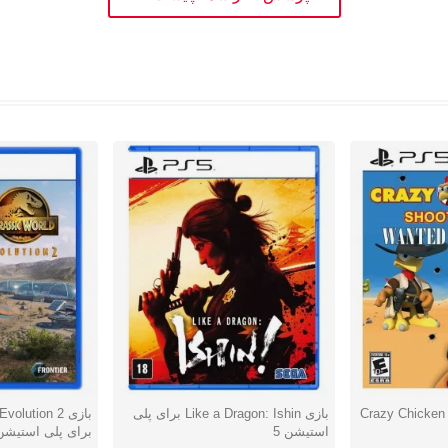
Crazy Chicken Sh
بازی Like a Dragon: Ishin برای پلی
بازی lution 2
دوست داشتن
دوست دا
استیشن 5
برای پلی استیشن 