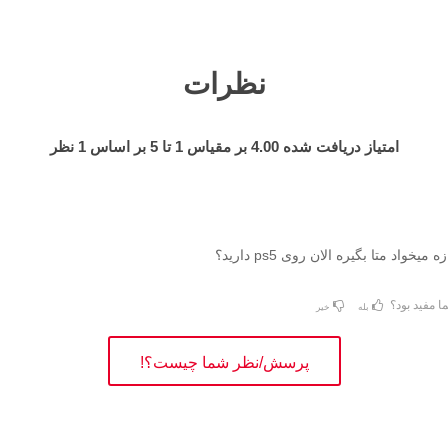
نظرات
امتیاز دریافت شده
4.00
بر مقیاس
1
تا
5
بر اساس
1
نظر
میخواد متا بگیره الان روی ps5 دارید؟
ا مفید بود؟
بله
خیر
پرسش/نظر شما چیست؟!