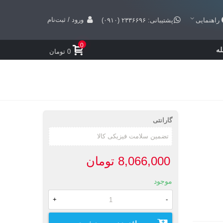
ورود / ثبت‌نام
راهنمایی
پشتیبانی: ۲۳۳۶۶۹۶ (۰۹۱۰)
0
ه
0 تومان
گارانتی
8,066,000 تومان
موجود
+
-