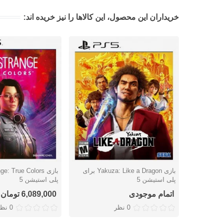
خریداران این محصول، این کالاها را نیز خریده اند:
بازی Yakuza: Like a Dragon برای
دوست داشتن
دوست داشتن
پلی استیشن 5
پلی استیشن 5
اتمام موجودی
6,089,000 تومان
0 نظر
0 نظر