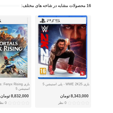
16 محصولات مشابه در شاخه های مختلف:
بازی WWE 2K25 - پلی استیشن 5
دوست داشتن
دوست داشتن
استیشن 5
8,343,000 تومان
8,832,000 تومان
0 نظر
0 نظر