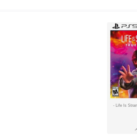
بازی Life Is Strange: True Colors -