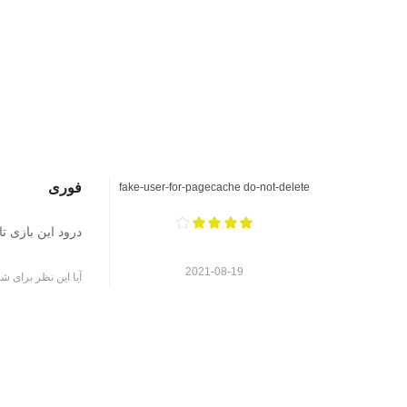
فوری
fake-user-for-pagecache do-not-delete
درود این بازی تازه 
2021-08-19
آیا این نظر برای شم