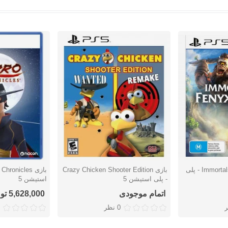
بازی Immortals: Fenyx Rising - پلی
بازی Crazy Chicken Shooter Edition
دوست داشتن
دوست دا
- پلی استیشن 5
استیشن 5
اتمام موجودی
5,628,000 تومان
0 نظر