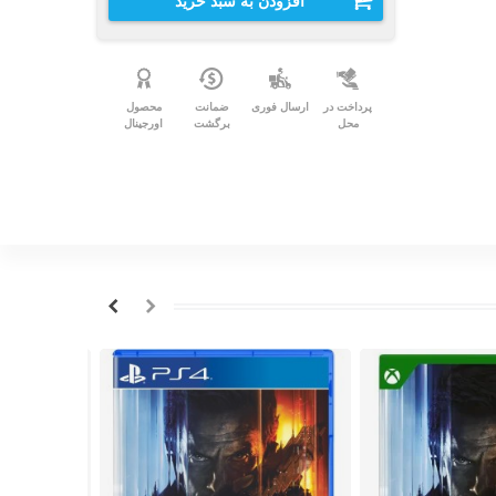
افزودن به سبد خرید
پرداخت در
ارسال فوری
ضمانت
محصول
محل
برگشت
اورجینال