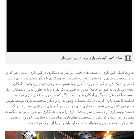
تماشا کنید: گیم پلی بازی ولفنشتاین: خون تازه
تفاوت اصلی این بازی با نسخه های قبلی در نیاز به همکاری در این بازی است . هر کدام
از 2 شخصیت بازی را که شما انتخاب کنید نیاز به همکاری با دیگر شخصیت بازی دارید
که میتواند یک فرد دیگر به صورت آنلاین و یا هوش مصنوعی خود بازی باشد . امکان
انجام این بازی به صورت کاملا آفلاین به صورت تک نفره و یا به طور آنلاین با همکاری یک
دوست یا فرد غریبه دیگری امکان پذیر است . اگر که به صورت آفلاین بازی میکنید
قابلیت 2 نفره بازی کردن در یک دستگاه وجود ندارد و دیگر شخصیت بازی توسط هوش
مصنوعی کنترل می شود . همکاری های دو نفره در گیم پلی این بازی بسیار تاثیر گذار
هستند و بسیاری از دشمنان سر سخت بازی را تنها با همکاری دو نفره میتوانید شکست
دهید . در هر زمان که یکی از شخصیت های بازی تمام میزان سلامتی خود را از دست
دهد دیگر شخصیت بازی میتواند به کمک او بیاید و او را از مرگ نجات دهد .