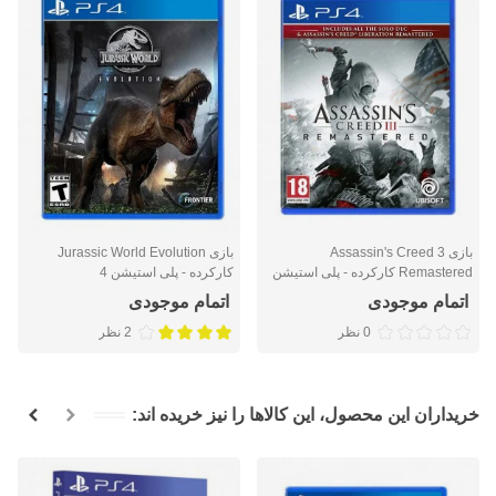
بازی Assassin's Creed 3
بازی Jurassic World Evolution
Remastered کارکرده - پلی استیشن
کارکرده - پلی استیشن 4
4
اتمام موجودی
اتمام موجودی
0 نظر
2 نظر
خریداران این محصول، این کالاها را نیز خریده اند: