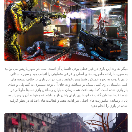
دیگر تفاوت این بازی در غیر خطی بودن داستان آن است. شما در شهر پاریس می توانید
به صورت آزادانه ماموریت های اصلی و فرعی متفاوتی را انجام دهید و سیر داستانی
بازی با توجه به نحوه عملکرد شما پیش خواهد رفت. در این بازی بر خلاف نسخه های
قبلی داستان بازی کمی سبک تر میباشد و به جای آن توجه بیشتری به گیم پلی و دنیای
باز بازی شده است که البته باعث شده زمان به پایان رساندن بازی نسبتا طولانی تر
شود تقریبا میتوان گفت که این بازی دارای پایان باز میباشد که میتوانید آن را پس از به
پایان رساندن ماموریت های اصلی نیز ادامه دهید و فعالیت های اضافه در نظر گرفته
شده در بازی را انجام دهید.