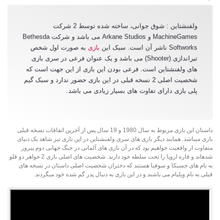
ولفنشتاین : شوق جوانی، ساخته شده توسط 2 شرکت
MachineGames و Arkane Studios می باشد و شرکت Bethesda
Softworks ناشر آن است. سبک این
بازی
به صورت اول شخص
تیراندازی (Shooter) می باشد و یک عنوان فرعی در سری بازی
های ولفنشتاین است. فرعی بودن این بازی از این جهت است که
شخصیت اصلی 2 نسخه قبلی در این بازی حضور ندارد و سبک گیم
پلی بازی دارای تفاوت های بسیار زیادی می باشد.
داستان این بازی مربوط به سال 1980 و 19 سال پس از آخرین اتفاقات نسخه قبلی
بازی میباشد. همانند دیگر بازی های سری ولفنشتاین در این بازی نیز شاهد یک دنیای
متفاوت از واقعیت خواهیم بود که در آن نازی های آلمانی در جنگ جهانی دوم پیروز
شده­اند و قاره اروپا را تحت سلطه خود دارند. شخصیت های اصلی بازی 2 خواهر دو قلو
به نام های جسیکا و سوفیا هستند که دختران شخصیت اصلی داستان در نسخه های
قبلی به نام ویلیام می باشند و در این بازی به دنبال پدر گم شده خود میگردند.