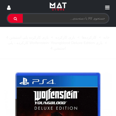
خانه
>
کارکرده‌ها
>
بازی کارکرده
>
بازی کارکرده پلی استیشن 4
>
بازی Wolfenstein: Youngblood Deluxe Edition کارکرده - پلی
استیشن 4