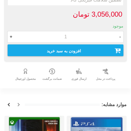
3,056,000 تومان
موجود
+
-
افزودن به سبد خرید
پرداخت در محل
ارسال فوری
ضمانت برگشت
محصول اورجینال
موارد مشابه: