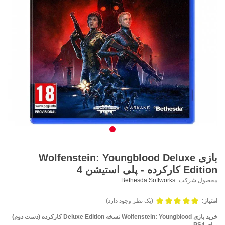
بازی Wolfenstein: Youngblood Deluxe
Edition کارکرده - پلی استیشن 4
محصول شرکت:
Bethesda Softworks
امتیاز:
(یک نظر وجود دارد)
خرید بازی Wolfenstein: Youngblood نسخه Deluxe Edition کارکرده (دست دوم)
برای PS4