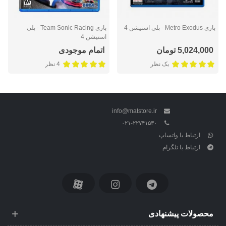
بازی Metro Exodus - پلی استیشن 4
بازی Team Sonic Racing - پلی
استیشن 4
5,024,000 تومان
اتمام موجودی
یک نظر
4 نظر
info@matstore.ir
۰۲۱-۲۲۷۴۱۵۳۰
ارتباط با واتساپ
ارتباط با تلگرام
محصولات پیشنهادی