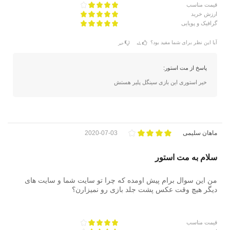
قیمت مناسب
ارزش خرید
گرافیک و پویایی
آیا این نظر برای شما مفید بود؟
بله
خیر
پاسخ از مت استور:
خیر استوری این بازی سینگل پلیر هستش
ماهان سلیمی
2020-07-03
سلام به مت استور
من این سوال برام پیش اومده که چرا تو سایت شما و سایت های
دیگر هیچ وقت عکس پشت جلد بازی رو نمیزارن؟
قیمت مناسب