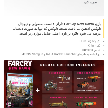
تجربه کنید
بازی Far Cry New Dawn دارای ۲ نسخه معمولی و دیجیتال
دلوکس ادیشن می‌باشد. نسخه دلوکس که تنها به صورت دیجیتالی
عرضه می شود علاوه بر بازی اصلی شامل موارد زیر است:
پک
Hurk Legacy
پک
Knight
لباس
Hurkling
دو اسلحه به نام های
RAT4 Rocket Launcher
و
Shotgun
M133M