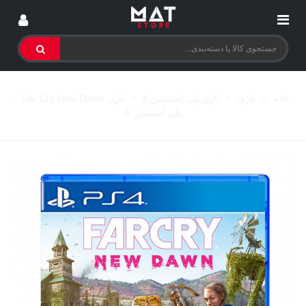
خانه
>
بازی
>
بازی پلی استیشن 4
>
بازی Far Cry New Dawn -
پلی استیشن 4