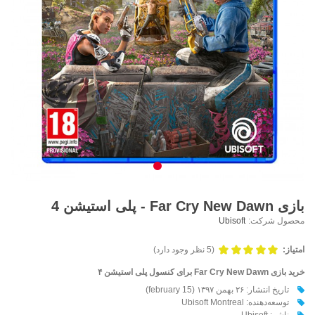
بازی Far Cry New Dawn - پلی استیشن 4
محصول شرکت:
Ubisoft
امتیاز:
(5 نظر وجود دارد)
خرید بازی
y New Dawn برای کنسول پلی استیشن ۴
Far Cr
تاریخ انتشار: ۲۶ بهمن ۱۳۹۷ (15 february)
توسعه‌دهنده: Ubisoft Montreal
ناشر: Ubisoft