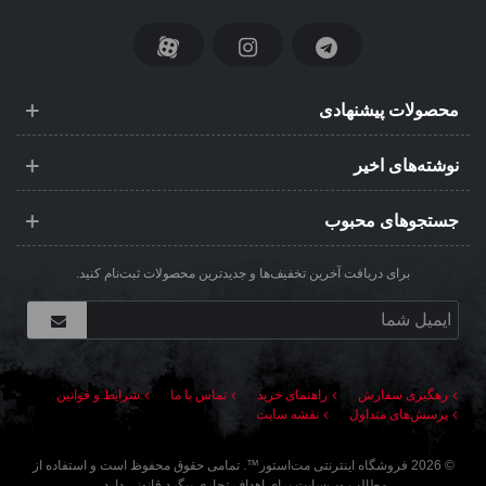
محصولات پیشنهادی
نوشته‌های اخیر
جستجوهای محبوب
برای دریافت آخرین تخفیف‌ها و جدیدترین محصولات ثبت‌نام کنید.
رهگیری سفارش
راهنمای خرید
تماس با ما
شرایط و قوانین
پرسش‌های متداول
نقشه سایت
©
2026
فروشگاه اینترنتی مت‌استور
™. تمامی حقوق محفوظ است و استفاده از
مطالب وب‌سایت برای اهداف تجاری پیگرد قانونی دارد.