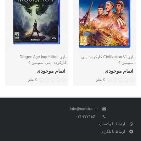
بازی Civilization VI کارکرده - پلی
بازی Dragon Age Inquisition
استیشن 4
کارکرده - پلی استیشن 4
اتمام موجودی
اتمام موجودی
0 نظر
0 نظر
info@matstore.ir
۰۲۱-۲۲۷۴۱۵۳۰
ارتباط با واتساپ
ارتباط با تلگرام