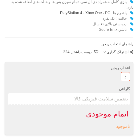
بازی
کامل به همراه دی ال سی، تمام سیزن پس ها و حالت های اضافه شده به
بازی
پلتفرم ها :
، PC
Xbox One
،
PlayStation 4
حالت : تک نفره
رده سنی بالای ۱۶ سال
ناشر: Squre Enix
راهنمای انتخاب ریجن
اشتراک گذاری
دوست داشتن
224
انتخاب ریجن
2
گارانتی
اتمام موجودی
ناموجود