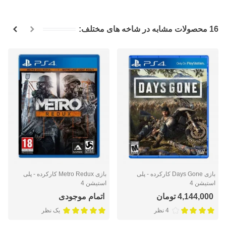
16 محصولات مشابه در شاخه های مختلف:
بازی Days Gone کارکرده - پلی
بازی Metro Redux کارکرده - پلی
استیشن 4
استیشن 4
4,144,000 تومان
اتمام موجودی
4 نظر
یک نظر