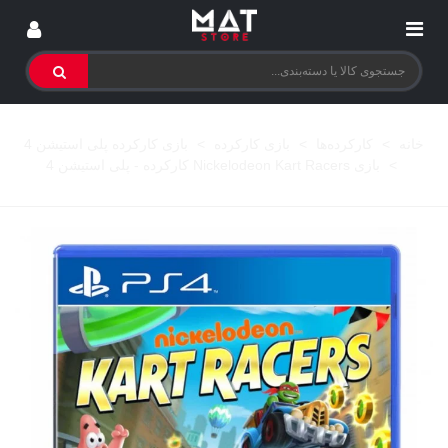
خانه
>
کارکرده‌ها
>
بازی کارکرده
>
بازی کارکرده پلی استیشن 4
>
بازی Nickelodeon Kart Racers کارکرده - پلی استیشن 4