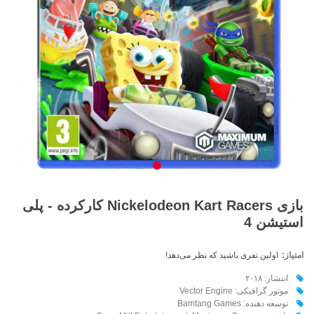
بازی Nickelodeon Kart Racers کارکرده - پلی
استیشن 4
امتیاز:
اولین نفری باشید که نظر می‌دهد!
انتشار: ۲۰۱۸
موتور گرافیکی: Vector Engine
توسعه دهنده:‌ Bamtang Games