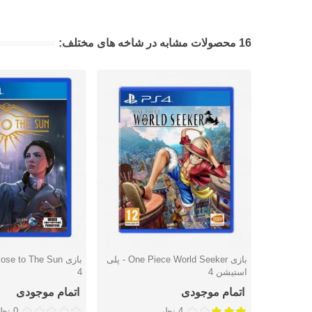
16 محصولات مشابه در شاخه های مختلف:
بازی One Piece World Seeker - پلی
دوست داشتن
دوست داشتن
استیشن 4
4
اتمام موجودی
اتمام موجودی
4 نظر
0 نظر