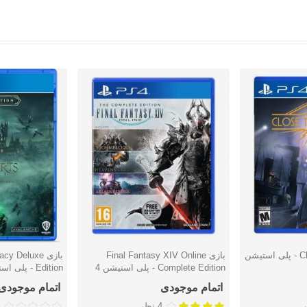
بازی Close to The Sun - پلی استیشن
بازی Final Fantasy XIV Online
بازی  Deluxe
دوست داشتن
دوست دا
Complete Edition - پلی استیشن 4
Edition - پلی استیشن 4
اتمام موجودی
اتمام موجودی
4 نظر