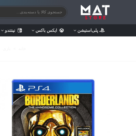
پلی‌استیشن
ایکس باکس
نینتندو
خانه
>
بازی