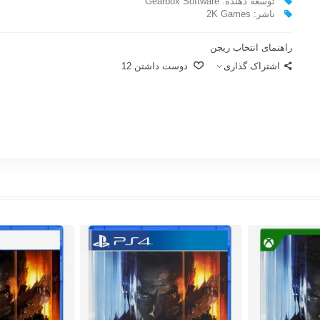
توسعه دهنده: Gearbox Software
ناشر: 2K Games
راهنمای انتخاب ریجن
اشتراک گذاری
دوست داشتن
12