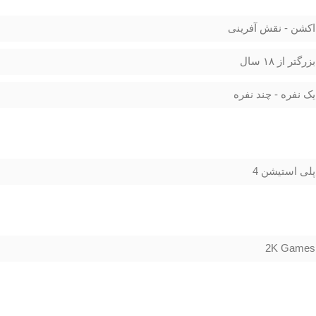
اکشن - نقش آفرینی
بزرگتر از ۱۸ سال
یک نفره - چند نفره
پلی استیشن 4
2K Games