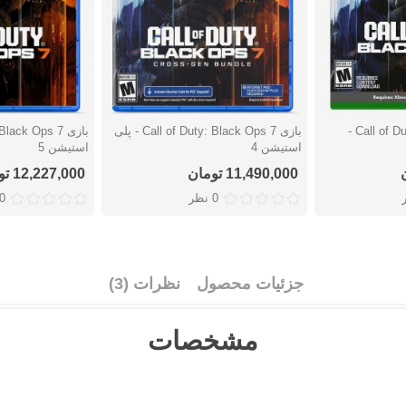
بازی Call of Duty: Black Ops 7 -
بازی Call of Duty: Black Ops 7 - پلی
دوست داشتن
دوست دا
استیشن 4
استیشن 5
11,490,000 تومان
12,227,000 تومان
0 نظر
0 نظ
جزئیات محصول
نظرات (3)
مشخصات