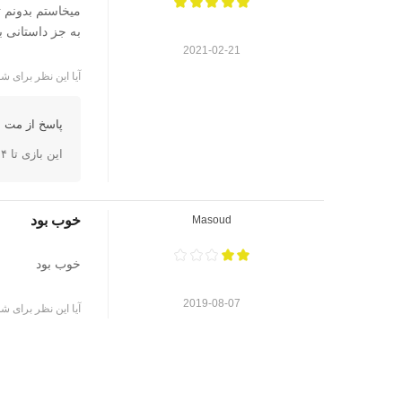
میخاستم بدونم 
به جز داستانی 
2021-02-21
آیا این نظر برای شم
پاسخ از مت ا
این بازی تا ۴ نفر روی یک دستگاه امکان بازی کردن دارد و بخش آنلاین و چندنفره هم دارد
خوب بود
Masoud
خوب بود
2019-08-07
آیا این نظر برای شم