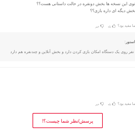
توی این نسخه ها بخش دونفره در حالت داستانی هست؟؟
بخش دیگه ای داره بازی؟؟
ا مفید بود؟
بله
خیر
ستور:
ا مفید بود؟
بله
خیر
پرسش/نظر شما چیست؟!