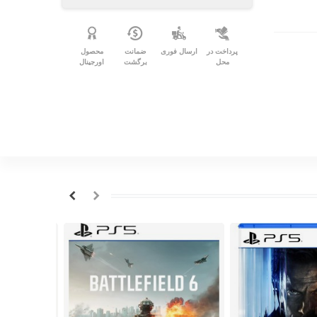
پرداخت در
ارسال فوری
ضمانت
محصول
محل
برگشت
اورجینال