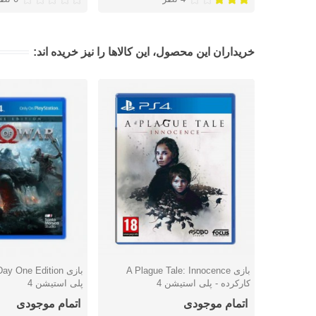
خریداران این محصول، این کالاها را نیز خریده اند:
بازی A Plague Tale: Innocence
دوست داشتن
دوست داشتن
کارکرده - پلی استیشن 4
پلی استیشن 4
اتمام موجودی
اتمام موجودی