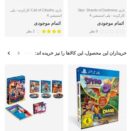
بازی Styx: Shards of Darkness
بازی Call of Cthulhu کارکرده - پلی
کارکرده - پلی استیشن 4
استیشن 4
اتمام موجودی
اتمام موجودی
0 نظر
2 نظر
خریداران این محصول، این کالاها را نیز خریده اند: