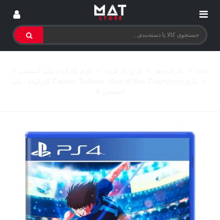
خانه
>
کارکرده‌ها
>
بازی کارکرده
>
بازی کارکرده پلی استیشن 4
>
بازی Captain Tsubasa: Rise of New Champions کارکرده - پلی
استیشن 4