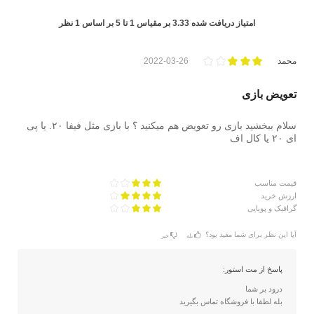
امتیاز دریافت شده
3.33
بر مقیاس
1
تا
5
بر اساس
1
نظر
محمد
2022-03-26
تعویض بازی
سلام ببخشید بازی رو تعویض هم میکنید ؟ با بازی مثل فیفا ۲۰. یا پی
ای ۲۰ یا کال اف
قیمت مناسب
ارزش خرید
گرافیک و پویایی
آیا این نظر برای شما مفید بود؟
بله
خیر
پاسخ از مت استور:
درود بر شما
بله لطفا با فروشگاه تماس بگیرید