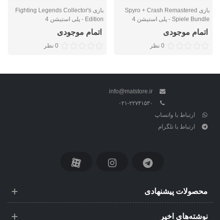
بازی Spyro + Crash Remastered
بازی Fighting Legends Collector's
Spiele Bundle - پلی استیشن 4
Edition - پلی استیشن 4
اتمام موجودی
اتمام موجودی
0 نظر
0 نظر
info@matstore.ir
۰۲۱-۲۲۷۴۱۵۳۰
ارتباط با واتساپ
ارتباط با تلگرام
محصولات پیشنهادی
نوشته‌های اخیر