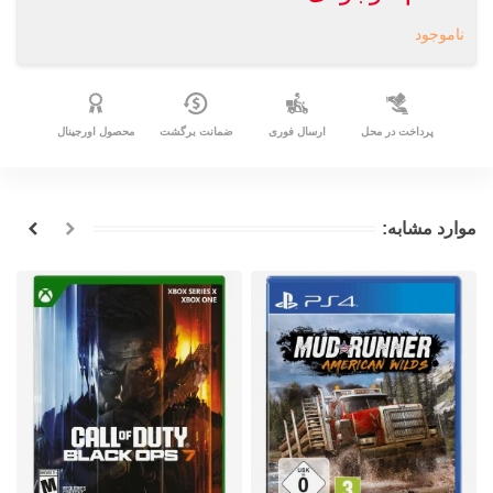
ناموجود
پرداخت در محل
ارسال فوری
ضمانت برگشت
محصول اورجینال
موارد مشابه: