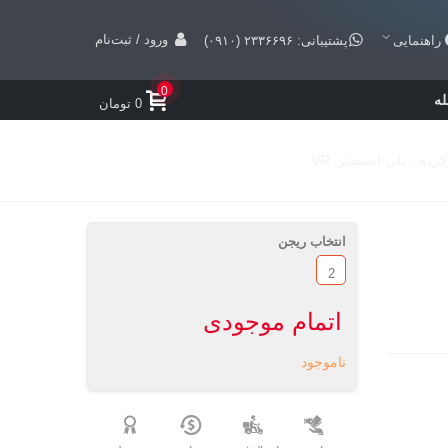
ورود / ثبت‌نام
راهنمایی
پشتیبانی: ۲۳۳۶۶۹۶ (۰۹۱۰)
0
ه
0 تومان
انتخاب ریجن
2
اتمام موجودی
ناموجود