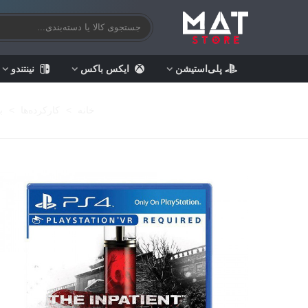
پلی‌استیشن
ایکس باکس
نینتندو
خانه
>
کارکرده‌ها
>
ب