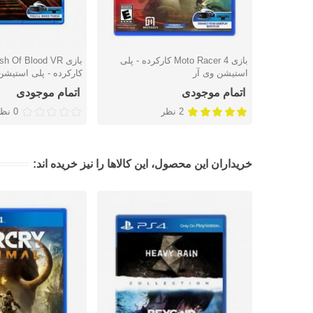
بازی Moto Racer 4 کارکرده - پلی
بازی  Of Blood VR
دوست داشتن
دوست داشتن
استیشن وی آر
کارکرده - پلی استیشن
اتمام موجودی
اتمام موجودی
2 نظر
0 نظر
خریداران این محصول، این کالاها را نیز خریده اند: