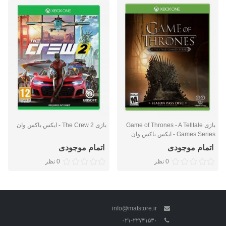
بازی Game of Thrones - A Telltale
بازی The Crew 2 - ایکس باکس وان
Games Series - ایکس باکس وان
اتمام موجودی
اتمام موجودی
0 نظر
0 نظر
info@matstore.ir
۰۲۱-۲۲۷۴۱۵۳۰