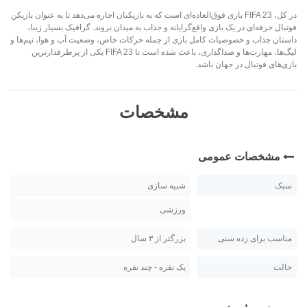
در کل، FIFA 23 بازی فوق‌العاده‌ای است که به بازیکنان اجازه می‌دهد تا به عنوان بازیکن
فوتبال حرفه‌ای در یک بازی واقع‌گرایانه و جذاب به میدان بروند. گرافیک بسیار زیبا،
داستان جذاب و خصوصیات کامل بازی از جمله حرکات خاص، وضعیت آب و هوا، تیم‌ها و
لیگ‌ها، مهارت‌ها و صداگذاری، باعث شده است تا FIFA 23 یکی از پرطرفدارترین
بازی‌های فوتبال در جهان باشد.
مشخصات
مشخصات عمومی
سبک
شبیه سازی
ورزشی
مناسب برای رده سنی
بزرگتر از ۳ سال
حالت
یک نفره - چند نفره