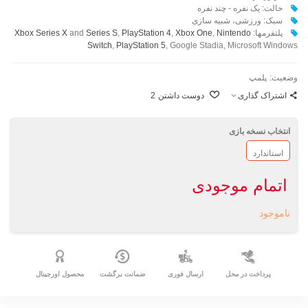
حالت: یک نفره - چند نفره
سبک:‌ ورزشی، شبیه سازی
پلتفرمها:
Nintendo
,
Xbox One
,
PlayStation 4
,
Series S
and
Xbox Series X
Switch
,
PlayStation 5
, Google Stadia, Microsoft Windows
وضعیت:
پلمپ
اشتراک گذاری
دوست داشتن
2
انتخاب نسخه بازی
استاندارد
اتمام موجودی
ناموجود
پرداخت در محل
ارسال فوری
ضمانت برگشت
محصول اورجینال