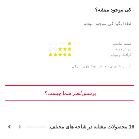
کی موجود میشه؟
لطفا بگید کی موجود میشه
قیمت مناسب
ارزش خرید
گرافیک و پویایی
آیا این نظر برای شما مفید بود؟
بله
خیر
پرسش/نظر شما چیست؟!
16 محصولات مشابه در شاخه های مختلف: