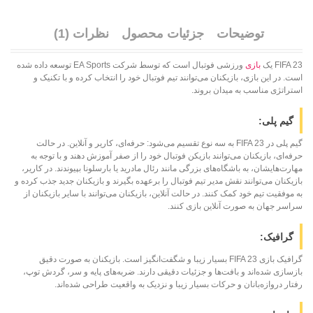
توضیحات
جزئیات محصول
نظرات (1)
FIFA 23 یک
بازی
ورزشی فوتبال است که توسط شرکت EA Sports توسعه داده شده
است. در این بازی، بازیکنان می‌توانند تیم فوتبال خود را انتخاب کرده و با تکنیک و
استراتژی مناسب به میدان بروند.
گیم پلی:
گیم پلی در FIFA 23 به سه نوع تقسیم می‌شود: حرفه‌ای، کاریر و آنلاین. در حالت
حرفه‌ای، بازیکنان می‌توانند بازیکن فوتبال خود را از صفر آموزش دهند و با توجه به
مهارت‌هایشان، به باشگاه‌های بزرگی مانند رئال مادرید یا بارسلونا بپیوندند. در کاریر،
بازیکنان می‌توانند نقش مدیر تیم فوتبال را برعهده بگیرند و بازیکنان جدید جذب کرده و
به موفقیت تیم خود کمک کنند. در حالت آنلاین، بازیکنان می‌توانند با سایر بازیکنان از
سراسر جهان به صورت آنلاین بازی کنند.
گرافیک:
گرافیک بازی FIFA 23 بسیار زیبا و شگفت‌انگیز است. بازیکنان به صورت دقیق
بازسازی شده‌اند و بافت‌ها و جزئیات دقیقی دارند. ضربه‌های پایه و سر، گردش توپ،
رفتار دروازه‌بانان و حرکات بسیار زیبا و نزدیک به واقعیت طراحی شده‌اند.