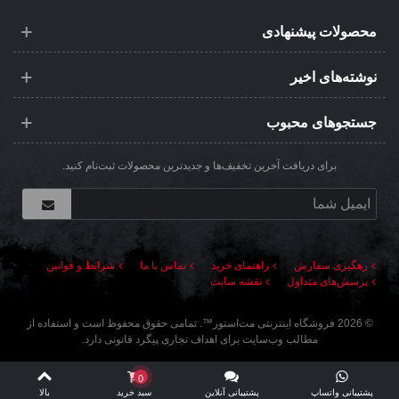
محصولات پیشنهادی
نوشته‌های اخیر
جستجوهای محبوب
برای دریافت آخرین تخفیف‌ها و جدیدترین محصولات ثبت‌نام کنید.
رهگیری سفارش
راهنمای خرید
تماس با ما
شرایط و قوانین
پرسش‌های متداول
نقشه سایت
©
2026
فروشگاه اینترنتی مت‌استور
™. تمامی حقوق محفوظ است و استفاده از
مطالب وب‌سایت برای اهداف تجاری پیگرد قانونی دارد.
0
پشتیبانی واتساپ
پشتیبانی آنلاین
سبد خرید
بالا