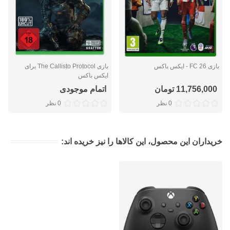
بازی FC 26 - ایکس باکس
بازی The Callisto Protocol برای
ایکس باکس
11,756,000 تومان
اتمام موجودی
0 نظر
0 نظر
خریداران این محصول، این کالاها را نیز خریده اند: