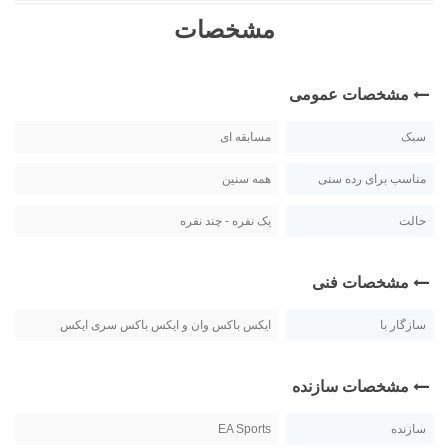
مشخصات
مشخصات عمومی
سبک
مسابقه ای
مناسب برای رده سنی
همه سنین
حالت
یک نفره - چند نفره
مشخصات فنی
سازگار با
ایکس باکس وان و ایکس باکس سری ایکس
مشخصات سازنده
سازنده
EA Sports