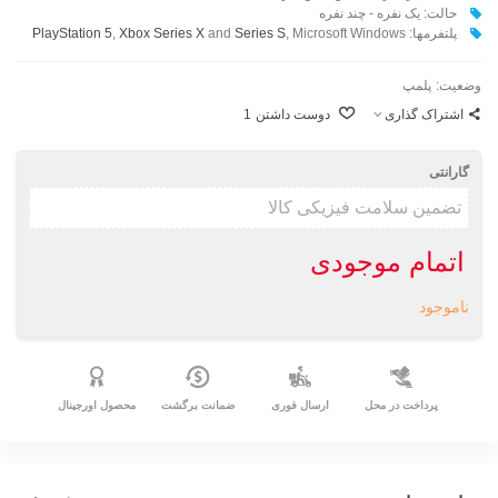
حالت: یک نفره - چند نفره
پلتفرمها:
, Microsoft Windows
Series S
and
Xbox Series X
,
PlayStation 5
وضعیت:
پلمپ
اشتراک گذاری
دوست داشتن
1
گارانتی
اتمام موجودی
ناموجود
پرداخت در محل
ارسال فوری
ضمانت برگشت
محصول اورجینال