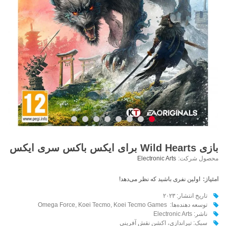
بازی Wild Hearts برای ایکس باکس سری ایکس
محصول شرکت:
Electronic Arts
امتیاز:
اولین نفری باشید که نظر می‌دهد!
تاریخ انتشار: ۲۰۲۳
توسعه دهنده‌ها: Omega Force, Koei Tecmo, Koei Tecmo Games
ناشر: Electronic Arts
سبک: تیراندازی، اکشن نقش آفرینی