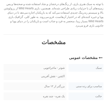
با توجه به سبک هنری بازی، از رنگ‌های درخشان و شاد استفاده شده و صحنه‌ها و پس
زمینه‌های آن با جزئیات زیادی طراحی شده‌اند. همچنین، بازی Wild Hearts از رزولوشن
بالا و سیستم رندرینگ جدیدی استفاده می‌کند که به بازیکنان اجازه می‌دهد تا در دنیای
پویا و خیره کننده‌ای که در اختیار آن‌هاست، فرو می‌روند. به طور کلی، گرافیک بازی
Wild Hearts بسیار زیبا، منحصر به فرد و جذاب است و بازیکنان را در دنیای پویا و
جادویی بازی فرو می‌برد.
مشخصات
مشخصات عمومی
سبک
شوتر - ماجراجویی
اکشن - نقش آفرینی
مناسب برای رده سنی
بزرگتر از ۱۲ سال
حالت
یک نفره - چند نفره