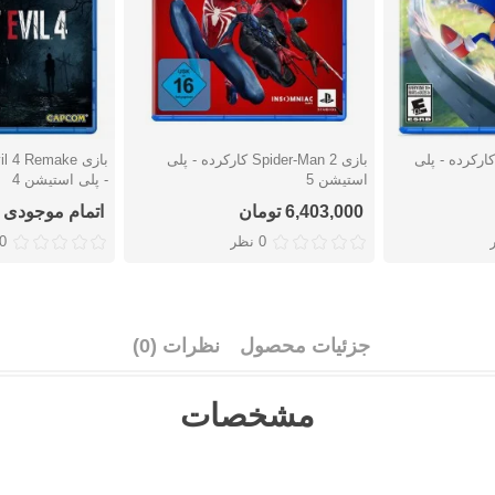
زی Sonic Frontiers کارکرده - پلی
بازی Spider-Man 2 کارکرده - پلی
دوست داشتن
دوست دا
استیشن 5
- پلی استیشن 4
6,403,000 تومان
اتمام موجودی
0 نظر
0 نظ
جزئیات محصول
نظرات (0)
مشخصات