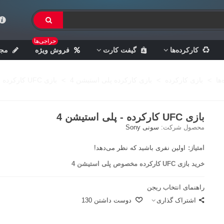
حراجی‌ها
کارکرده‌ها
گیفت کارت
فروش ویژه
مجل
ها
>
بازی کارکرده
>
بازی کارکرده پلی استیشن 4
>
بازی UFC کارکرده - پلی استیشن 4
بازی UFC کارکرده - پلی استیشن 4
محصول شرکت:
سونی Sony
امتیاز:
اولین نفری باشید که نظر می‌دهد!
خرید بازی UFC کارکرده مخصوص پلی استیشن 4
راهنمای انتخاب ریجن
اشتراک گذاری
دوست داشتن
130