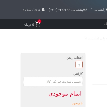
ورود / ثبت‌نام
راهنمایی
پشتیبانی: ۲۳۳۶۶۹۶ (۰۹۱۰)
0
ه
0 تومان
انتخاب ریجن
2
گارانتی
اتمام موجودی
ناموجود