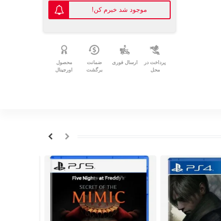
موجود شد خبرم کن!
پرداخت در
ارسال فوری
ضمانت
محصول
محل
برگشت
اورجینال