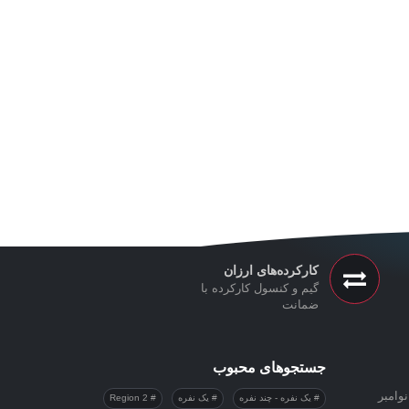
کارکرده‌های ارزان
گیم و کنسول کارکرده با
ضمانت
جستجوهای محبوب
وامبر
یک نفره - چند نفره
یک نفره
Region 2