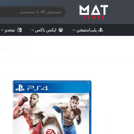
پلی‌استیشن
ایکس باکس
نینتندو
خانه
>
کارکرده‌