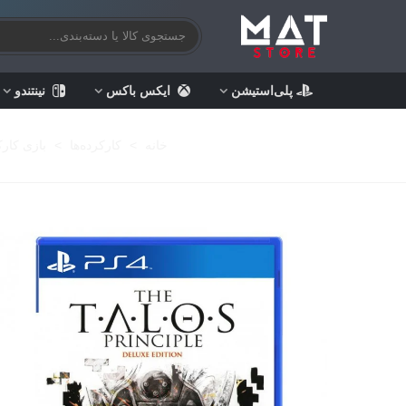
پلی‌استیشن
ایکس باکس
نینتندو
خانه
>
کارکرده‌ها
>
بازی کارک