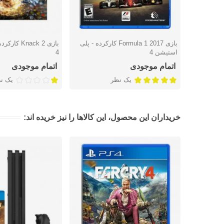
بازی Formula 1 2017 کارکرده - پلی
بازی nack 2
دوست داشتن
دوست داشتن
استیشن 4
4
اتمام موجودی
اتمام موجودی
یک نظر
یک ن
خریداران این محصول، این کالاها را نیز خریده اند: