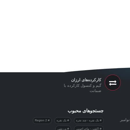
کارکرده‌های ارزان
گیم و کنسول کارکرده با
ضمانت
جستجوهای محبوب
وامبر
یک نفره - چند نفره
یک نفره
Region 2
اکشن - ماجراجویی
ورزشی