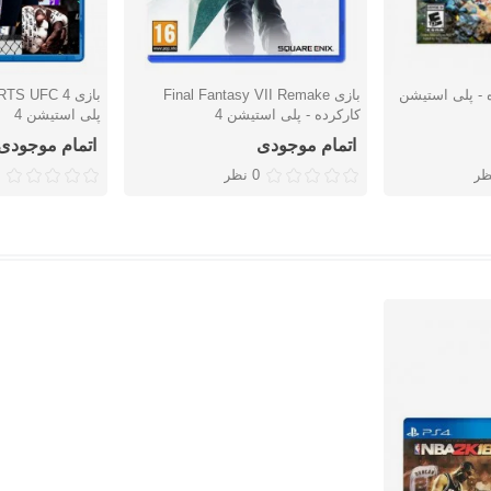
K کارکرده - پلی استیشن
بازی Final Fantasy VII Remake
دوست داشتن
دوست دا
کارکرده - پلی استیشن 4
پلی استیشن 4
اتمام موجودی
اتمام موجودی
ظر
0 نظر