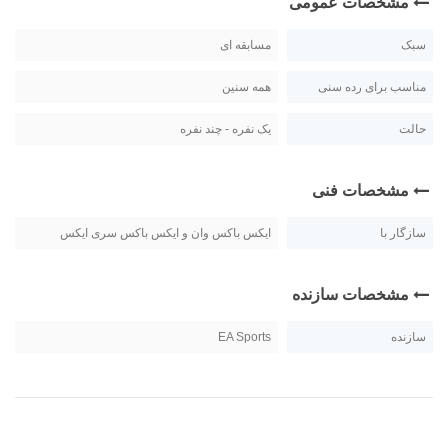
مشخصات عمومی
سبک
مسابقه ای
مناسب برای رده سنی
همه سنین
حالت
یک نفره - چند نفره
مشخصات فنی
سازگار با
ایکس باکس وان و ایکس باکس سری ایکس
مشخصات سازنده
سازنده
EA Sports