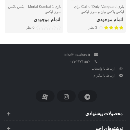
بازی Call of Duty: Vanguard برای
بازی Mortal Kombat 1 - ایکس باکس
ایکس باکس وان و سری ایکس
سری ایکس
اتمام موجودی
اتمام موجودی
3 نظر
0 نظر
info@matstore.ir
۰۲۱-۲۲۷۴۱۵۳۰
ارتباط با واتساپ
ارتباط با تلگرام
محصولات پیشنهادی
نوشته‌های اخیر