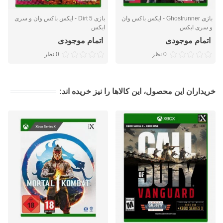
بازی Ghostrunner - ایکس باکس وان
بازی Dirt 5 - ایکس باکس وان و سری
و سری ایکس
ایکس
اتمام موجودی
اتمام موجودی
0 نظر
0 نظر
خریداران این محصول، این کالاها را نیز خریده اند: