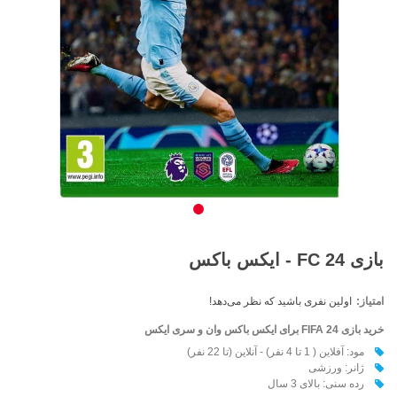
بازی FC 24 - ایکس باکس
امتیاز:
اولین نفری باشید که نظر می‌دهد!
خرید بازی FIFA 24
برای ایکس باکس وان و سری ایکس
مود: آفلاین ( 1 تا 4 نفر) - آنلاین (تا 22 نفر)
ژانر: ورزشی
رده سنی: بالای 3 سال