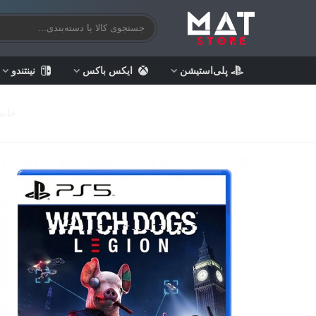
پلی‌استیشن
ایکس باکس
نینتندو
خانه