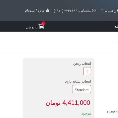
ورود / ثبت‌نام
راهنمایی
پشتیبانی: ۲۳۳۶۶۹۶ (۰۹۱۰)
0
ه
0 تومان
انتخاب ریجن
2
انتخاب نسخه بازی
Standard
4,411,000 تومان
PlaySt
موجود