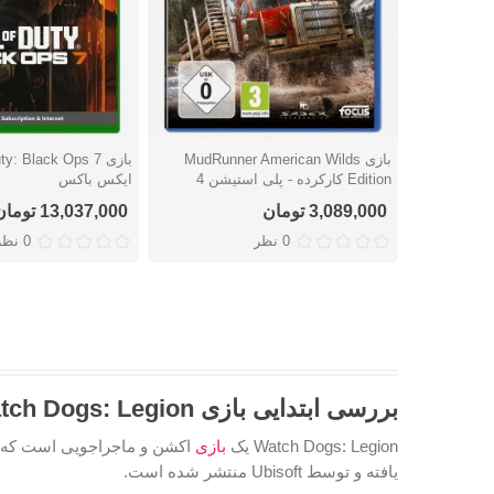
بازی MudRunner American Wilds
دوست داشتن
دوست داشتن
Edition کارکرده - پلی استیشن 4
ایکس باکس
3,089,000 تومان
13,037,000 تومان
0 نظر
0 نظر
بررسی ابتدایی بازی Watch Dogs: Legion
Watch Dogs: Legion یک
بازی
یافته و توسط Ubisoft منتشر شده است.