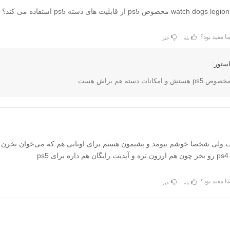
ا مفید بود؟
بله
خیر
ستور:
مکانات دسته هم براش هست
ولی شخصا خوشم نیومد و پشیمون هستم برای اونایی هم که می‌خوان بخرن پ
ps
ا مفید بود؟
بله
خیر