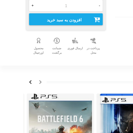
+
-
افزودن به سبد خرید
پرداخت در
ارسال فوری
ضمانت
محصول
محل
برگشت
اورجینال