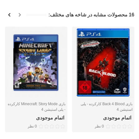
16 محصولات مشابه در شاخه های مختلف:
بازی Back 4 Blood کارکرده - پلی
بازی Minecraft: Story Mode کارکرده
استیشن 4
- پلی استیشن 4
اتمام موجودی
اتمام موجودی
0 نظر
0 نظر