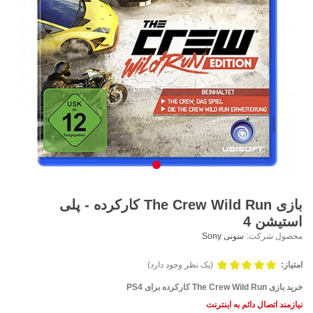
بازی The Crew Wild Run کارکرده - پلی
استیشن 4
محصول شرکت:
سونی Sony
امتیاز:
(یک نظر وجود دارد)
خرید بازی
The Crew Wild Run کارکرده
برای PS4
نیازمند اتصال دائم به اینترنت