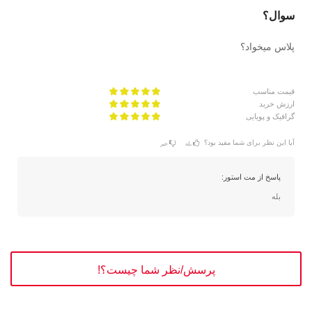
سوال؟
پلاس میخواد؟
قیمت مناسب
ارزش خرید
گرافیک و پویایی
آیا این نظر برای شما مفید بود؟
بله
خیر
پاسخ از مت استور:
بله
پرسش/نظر شما چیست؟!