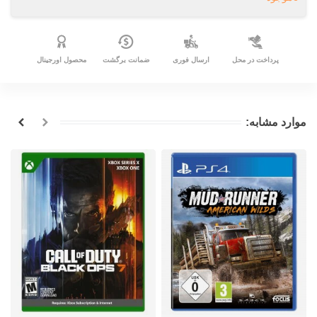
پرداخت در محل
ارسال فوری
ضمانت برگشت
محصول اورجینال
موارد مشابه: