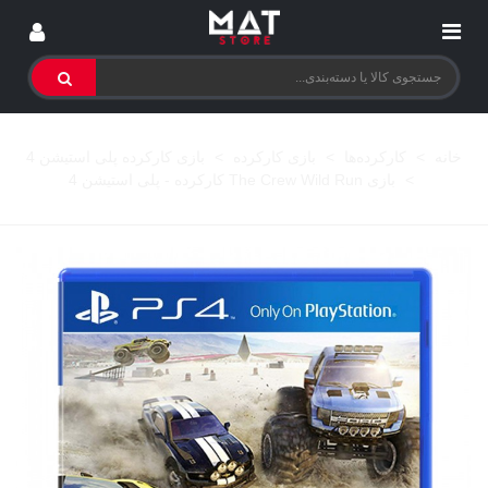
خانه
>
کارکرده‌ها
>
بازی کارکرده
>
بازی کارکرده پلی استیشن 4
>
بازی The Crew Wild Run کارکرده - پلی استیشن 4